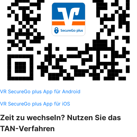
VR SecureGo plus App für Android
VR SecureGo plus App für iOS
Zeit zu wechseln? Nutzen Sie das
TAN-Verfahren