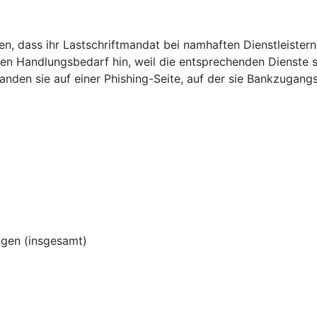
, dass ihr Lastschriftmandat bei namhaften Dienstleistern 
den Handlungsbedarf hin, weil die entsprechenden Dienste
 landen sie auf einer Phishing-Seite, auf der sie Bankzugan
gen (insgesamt)