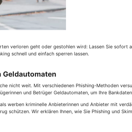
rten verloren geht oder gestohlen wird: Lassen Sie sofort 
ing schnell und einfach sperren lassen.
am Geldautomaten
he nicht weit. Mit verschiedenen Phishing-Methoden versuch
gerinnen und Betrüger Geldautomaten, um Ihre Bankdaten 
als werben kriminelle Anbieterinnen und Anbieter mit verdä
ug schützen. Wir erklären Ihnen, wie Sie Phishing und Skim