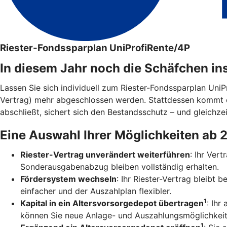
Riester-Fondssparplan UniProfiRente/4P
In diesem Jahr noch die Schäfchen in
Lassen Sie sich individuell zum Riester-Fondssparplan Uni
Vertrag) mehr abgeschlossen werden. Stattdessen kommt 
abschließt, sichert sich den Bestandsschutz – und gleichzei
Eine Auswahl Ihrer Möglichkeiten ab 
Riester-Vertrag unverändert weiterführen
: Ihr Ver
Sonderausgabenabzug bleiben vollständig erhalten.
Fördersystem wechseln
: Ihr Riester-Vertrag bleibt
einfacher und der Auszahlplan flexibler.
1
Kapital in ein Altersvorsorgedepot übertragen
: Ihr
können Sie neue Anlage- und Auszahlungsmöglichkeit
1