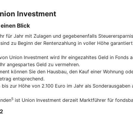
 Union Investment
einen Blick
ahr für Jahr mit Zulagen und gegebenenfalls Steuerersparni
sind zu Beginn der Rentenzahlung in voller Höhe garantiert
on Union Investment wird Ihr eingezahltes Geld in Fonds an
 Ihr angespartes Geld zu vermehren.
tment können Sie den Hausbau, den Kauf einer Wohnung ode
betrag entsprechend.
ch bis zur Höhe von 2.100 Euro im Jahr als Sonderausgaben a
5
unden
ist Union Investment derzeit Marktführer für fondsba
2