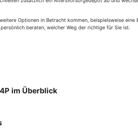
schließen zusätzlich ein Altersvorsorgedepot ab und wechse
 weitere Optionen in Betracht kommen, beispielsweise eine B
rsönlich beraten, welcher Weg der richtige für Sie ist.
4P im Überblick
s