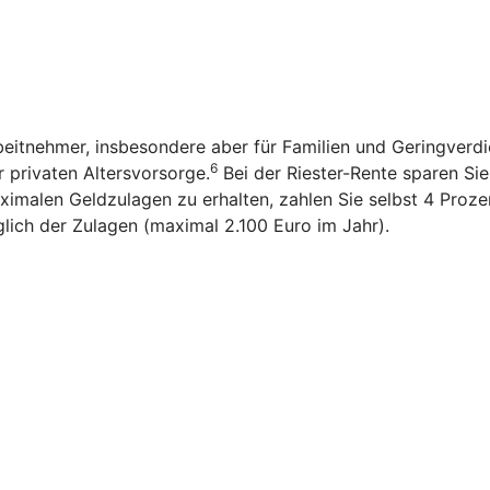
rbeitnehmer, insbesondere aber für Familien und Geringverd
6
r privaten Altersvorsorge.
Bei der Riester-Rente sparen Sie n
imalen Geldzulagen zu erhalten, zahlen Sie selbst 4 Prozen
glich der Zulagen (maximal 2.100 Euro im Jahr).