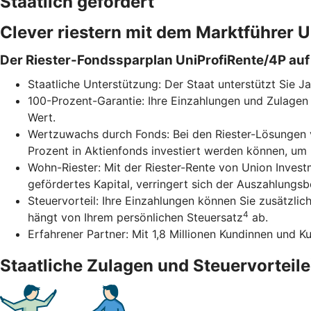
Staatlich gefördert
Clever riestern mit dem Marktführer
Der Riester-Fondssparplan UniProfiRente/4P auf 
Staatliche Unterstützung: Der Staat unterstützt Sie J
100-Prozent-Garantie: Ihre Einzahlungen und Zulagen 
Wert.
Wertzuwachs durch Fonds: Bei den Riester-Lösungen v
Prozent in Aktienfonds investiert werden können, um
Wohn-Riester: Mit der Riester-Rente von Union Inves
gefördertes Kapital, verringert sich der Auszahlungs
Steuervorteil: Ihre Einzahlungen können Sie zusätzli
4
hängt von Ihrem persönlichen Steuersatz
ab.
Erfahrener Partner: Mit 1,8 Millionen Kundinnen und K
Staatliche Zulagen und Steuervorteile