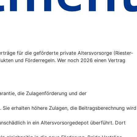
träge für die geförderte private Altersvorsorge (Riester-
ukten und Förderregeln. Wer noch 2026 einen Vertrag
sgarantie, die Zulagenförderung und der
t. Sie erhalten höhere Zulagen, die Beitragsberechnung wird
runschädlich in ein Altersvorsorgedepot überführt. Dort