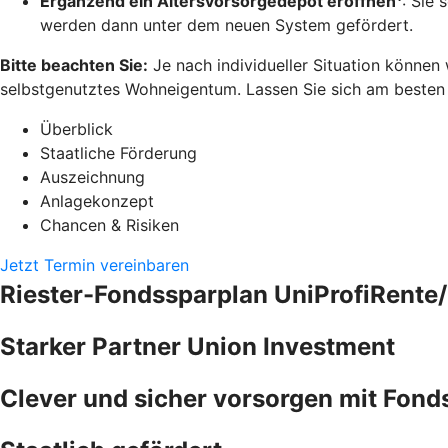
Ergänzend ein Altersvorsorgedepot eröffnen
: Sie 
werden dann unter dem neuen System gefördert.
Bitte beachten Sie:
Je nach individueller Situation können
selbstgenutztes Wohneigentum. Lassen Sie sich am besten pe
Überblick
Staatliche Förderung
Auszeichnung
Anlagekonzept
Chancen & Risiken
Jetzt Termin vereinbaren
Riester-Fondssparplan UniProfiRente/
Starker Partner Union Investment
Clever und sicher vorsorgen mit Fond