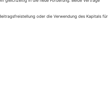
ln gleichzeitig in die neue Förderung. Beide Verträge
eitragsfreistellung oder die Verwendung des Kapitals für