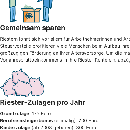
Gemeinsam sparen
Riestern lohnt sich vor allem für Arbeitnehmerinnen und A
Steuervorteile profitieren viele Menschen beim Aufbau ihre
großzügigen Förderung an Ihrer Altersvorsorge. Um die max
Vorjahresbruttoeinkommens in Ihre Riester-Rente ein, abzü
Riester-Zulagen pro Jahr
Grundzulage
: 175 Euro
Berufseinsteigerbonus
(einmalig): 200 Euro
Kinderzulage
(ab 2008 geboren): 300 Euro