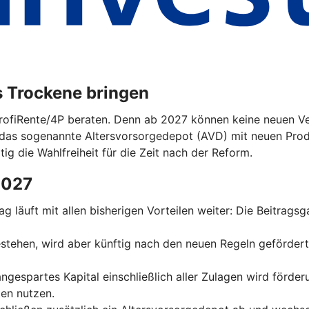
s Trockene bringen
ProfiRente/4P beraten. Denn ab 2027 können keine neuen Ver
das sogenannte Altersvorsorgedepot (AVD) mit neuen Prod
tig die Wahlfreiheit für die Zeit nach der Reform.
2027
trag läuft mit allen bisherigen Vorteilen weiter: Die Beitrag
 bestehen, wird aber künftig nach den neuen Regeln geförder
 angespartes Kapital einschließlich aller Zulagen wird förde
en nutzen.