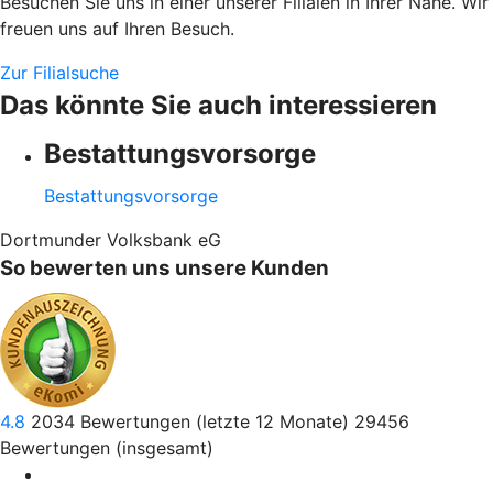
Besuchen Sie uns in einer unserer Filialen in Ihrer Nähe. Wir
freuen uns auf Ihren Besuch.
Zur Filialsuche
Das könnte Sie auch interessieren
Bestattungsvorsorge
Bestattungsvorsorge
Dortmunder Volksbank eG
So bewerten uns unsere Kunden
4.8
2034
Bewertungen (letzte 12 Monate)
29456
Bewertungen (insgesamt)