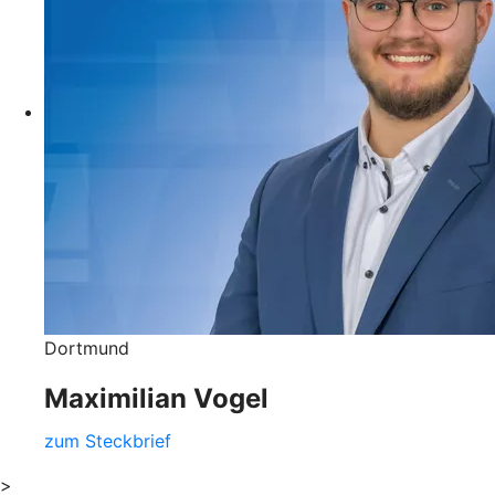
Dortmund
Maximilian Vogel
zum Steckbrief
>