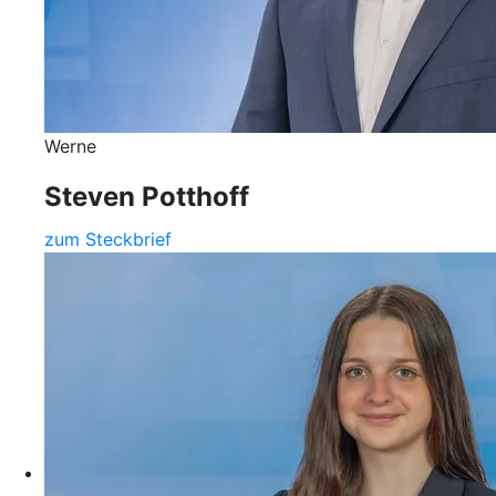
Werne
Steven Potthoff
zum Steckbrief