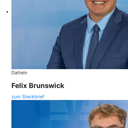
Datteln
Felix Brunswick
zum Steckbrief