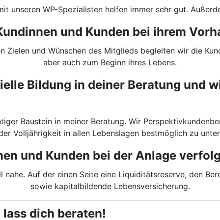
t unseren WP-Spezialisten helfen immer sehr gut. Außerdem
n Kundinnen und Kunden bei ihrem Vor
n Zielen und Wünschen des Mitglieds begleiten wir die Ku
aber auch zum Beginn ihres Lebens.
ielle Bildung in deiner Beratung und 
chtiger Baustein in meiner Beratung. Wir Perspektivkundenbe
der Volljährigkeit in allen Lebenslagen bestmöglich zu unter
nen und Kunden bei der Anlage verfol
 nahe. Auf der einen Seite eine Liquiditätsreserve, den B
sowie kapitalbildende Lebensversicherung.
lass dich beraten!