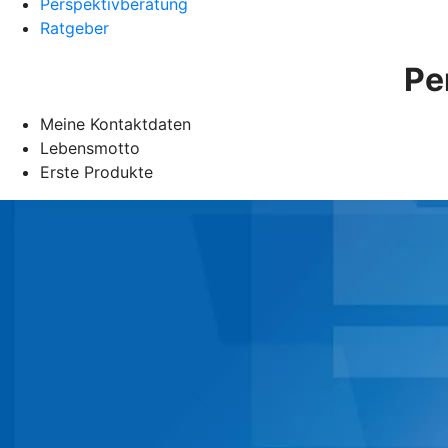
Perspektivberatung
Ratgeber
Pe
Meine Kontaktdaten
Lebensmotto
Erste Produkte