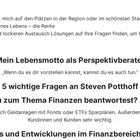
fst mich auf den Plätzen in der Region oder im schönsten Sta
ines Lebens – die Rente
 lockeren Austausch Lösungen auf Ihre Fragen finden, um I
ein Lebensmotto als Perspektivberat
„Wenn du es dir vorstellen kannst, kannst du es auch tun.”
5 wichtige Fragen an Steven Potthoff
 du zum Thema Finanzen beantwortest?
nach Geldanlagen mit Fonds oder ETFs Sparplänen. Außerdem
Kundinnen und Kunden sehr wichtig.
nds und Entwicklungen im Finanzberei