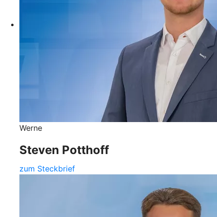
Werne
Steven Potthoff
zum Steckbrief