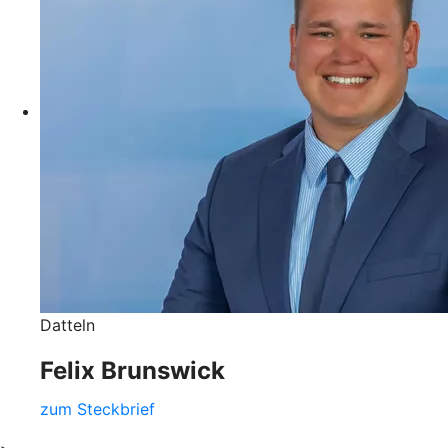
Datteln
Felix Brunswick
zum Steckbrief