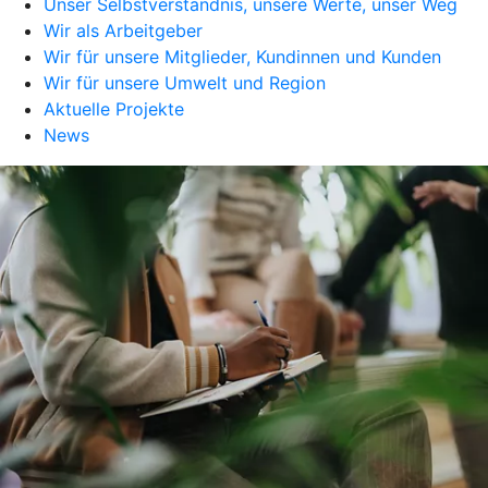
Unser Selbstverständnis, unsere Werte, unser Weg
Wir als Arbeitgeber
Wir für unsere Mitglieder, Kundinnen und Kunden
Wir für unsere Umwelt und Region
Aktuelle Projekte
News