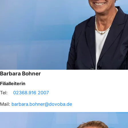
Barbara Bohner
Filialleiterin
Tel:
02368.916 2007
Mail:
barbara.bohner@dovoba.de