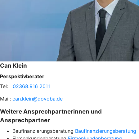
Can Klein
Perspektivberater
Tel:
02368.916 2011
Mail:
can.klein@dovoba.de
Weitere Ansprechpartnerinnen und
Ansprechpartner
Baufinanzierungsberatung
Baufinanzierungsberatung
Firmenkundenberatung
Firmenkundenberatung