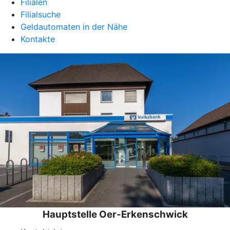
Filialen
Filialsuche
Geldautomaten in der Nähe
Kontakte
Hauptstelle Oer-Erkenschwick