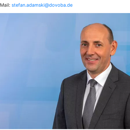
Mail:
stefan.adamski@dovoba.de