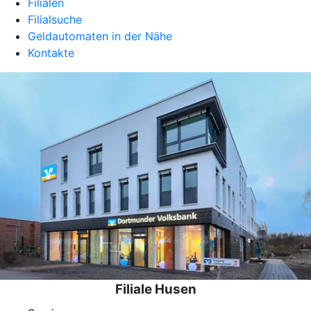
Filialen
Filialsuche
Geldautomaten in der Nähe
Kontakte
Filiale Husen