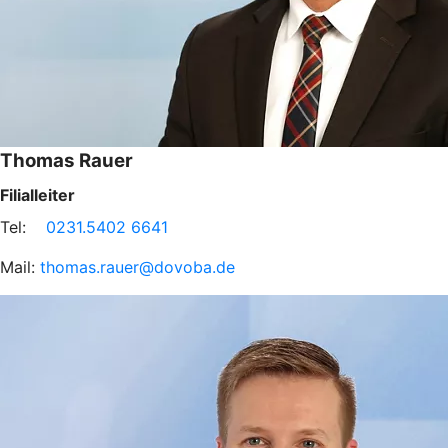
Thomas Rauer
Filialleiter
Tel:
0231.5402 6641
Mail:
thomas.rauer@dovoba.de