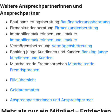
Weitere Ansprechpartnerinnen und
Ansprechpartner
Baufinanzierungsberatung
Baufinanzierungsberatung
Firmenkundenberatung
Firmenkundenberatung
Immobilienmaklerinnen und -makler
Immobilienmaklerinnen und -makler
Vermögensbetreuung
Vermögensbetreuung
Banking junge Kundinnen und Kunden
Banking junge
Kundinnen und Kunden
Mitarbeitende Fremdsprachen
Mitarbeitende
Fremdsprachen
Filialübersicht
Geldautomaten
Ansprechpartnerinnen und Ansprechpartner
Mehr als nur ein Mitglied – Entdecken