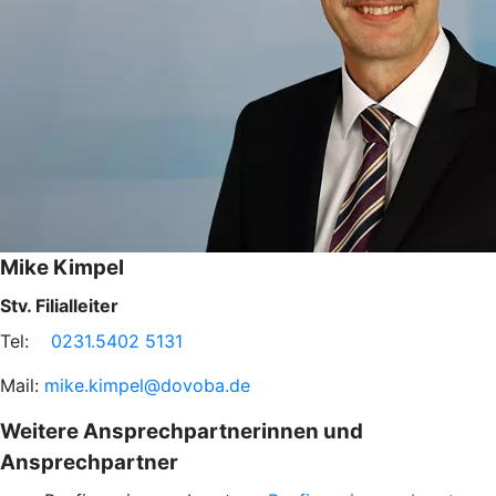
Mike Kimpel
Stv. Filialleiter
Tel:
0231.5402 5131
Mail:
mike.kimpel@dovoba.de
Weitere Ansprechpartnerinnen und
Ansprechpartner