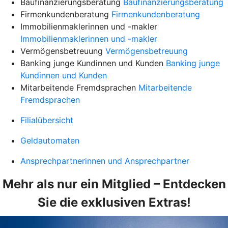
Baufinanzierungsberatung
Baufinanzierungsberatung
Firmenkundenberatung
Firmenkundenberatung
Immobilienmaklerinnen und -makler
Immobilienmaklerinnen und -makler
Vermögensbetreuung
Vermögensbetreuung
Banking junge Kundinnen und Kunden
Banking junge
Kundinnen und Kunden
Mitarbeitende Fremdsprachen
Mitarbeitende
Fremdsprachen
Filialübersicht
Geldautomaten
Ansprechpartnerinnen und Ansprechpartner
Mehr als nur ein Mitglied – Entdecken
Sie die exklusiven Extras!