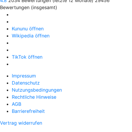
4.8
2034
Bewertungen (letzte 12 Monate)
29456
Bewertungen (insgesamt)
Kununu öffnen
Wikipedia öffnen
TikTok öffnen
Impressum
Datenschutz
Nutzungsbedingungen
Rechtliche Hinweise
AGB
Barrierefreiheit
Vertrag widerrufen