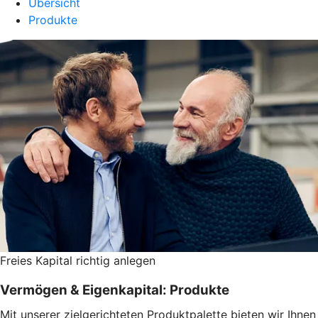
Übersicht
Produkte
Freies Kapital richtig anlegen
Vermögen & Eigenkapital: Produkte
Mit unserer zielgerichteten Produktpalette bieten wir Ihnen