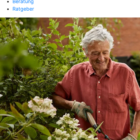
Beratung
Ratgeber