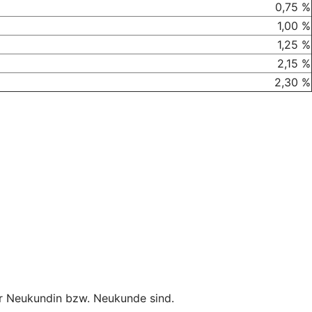
0,75 %
1,00 %
1,25 %
2,15 %
2,30 %
er Neukundin bzw. Neukunde sind.