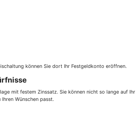
eischaltung können Sie dort Ihr Festgeldkonto eröffnen.
ürfnisse
nlage mit festem Zinssatz. Sie können nicht so lange auf I
zu Ihren Wünschen passt.