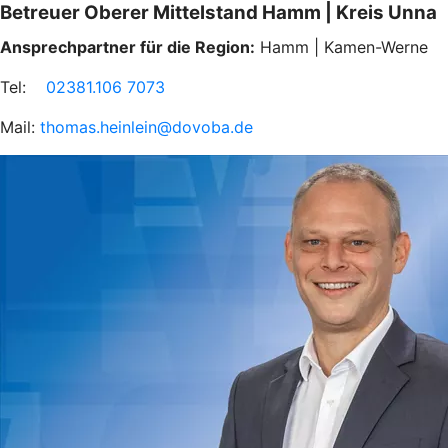
Betreuer Oberer Mittelstand Hamm | Kreis Unna
Ansprechpartner für die Region:
Hamm | Kamen-Werne
Tel:
02381.106 7073
Mail:
thomas.heinlein@dovoba.de