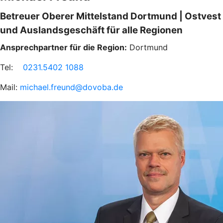
Betreuer Oberer Mittelstand Dortmund | Ostvest
und Auslandsgeschäft für alle Regionen
Ansprechpartner für die Region:
Dortmund
Tel:
0231.5402 1088
Mail:
michael.freund@dovoba.de