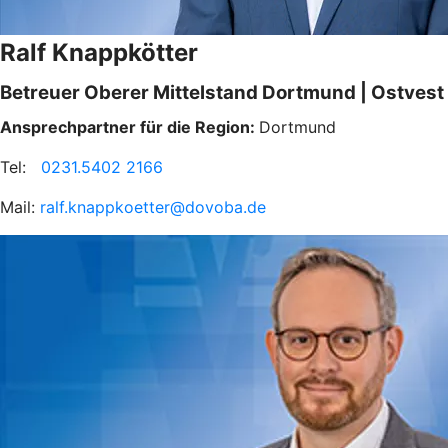
Ralf Knappkötter
Betreuer Oberer Mittelstand Dortmund | Ostvest
Ansprechpartner für die Region:
Dortmund
Tel:
0231.5402 2166
Mail:
ralf.knappkoetter@dovoba.de