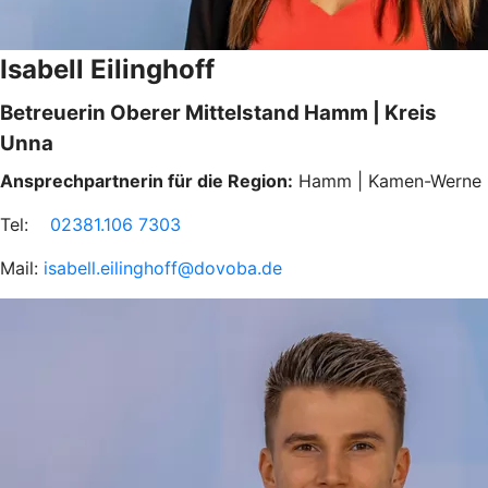
Isabell Eilinghoff
Betreuerin Oberer Mittelstand Hamm | Kreis
Unna
Ansprechpartnerin für die Region:
Hamm | Kamen-Werne
Tel:
02381.106 7303
Mail:
isabell.eilinghoff@dovoba.de