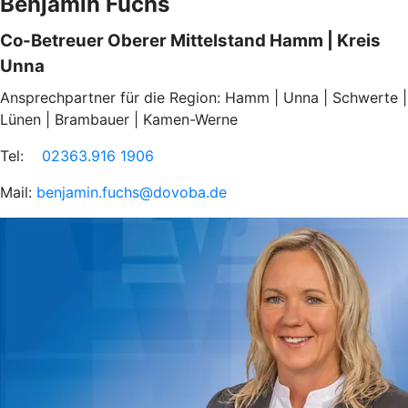
Benjamin Fuchs
Co-Betreuer Oberer Mittelstand Hamm | Kreis
Unna
Ansprechpartner für die Region: Hamm | Unna | Schwerte |
Lünen | Brambauer | Kamen-Werne
Tel:
02363.916 1906
Mail:
benjamin.fuchs@dovoba.de