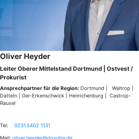
Oliver Heyder
Leiter Oberer Mittelstand Dortmund | Ostvest /
Prokurist
Ansprechpartner für die Region:
Dortmund | Waltrop |
Datteln | Oer-Erkenschwick | Henrichenburg | Castrop-
Rauxel
Tel:
0231.5402 1131
Mail:
oliver.heyder@dovoba.de