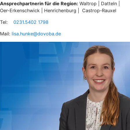
Ansprechpartnerin für die Region:
Waltrop | Datteln |
Oer-Erkenschwick | Henrichenburg | Castrop-Rauxel
Tel:
0231.5402 1798
Mail:
lisa.hunke@dovoba.de