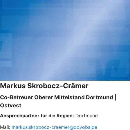
Markus Skrobocz-Crämer
Co-Betreuer Oberer Mittelstand Dortmund |
Ostvest
Ansprechpartner für die Region:
Dortmund
Mail:
markus.skrobocz-craemer@dovoba.de