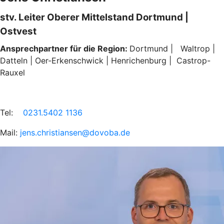
stv. Leiter Oberer Mittelstand Dortmund |
Ostvest
Ansprechpartner für die Region:
Dortmund | Waltrop |
Datteln | Oer-Erkenschwick | Henrichenburg | Castrop-
Rauxel
Tel:
0231.5402 1136
Mail:
jens.christiansen@dovoba.de