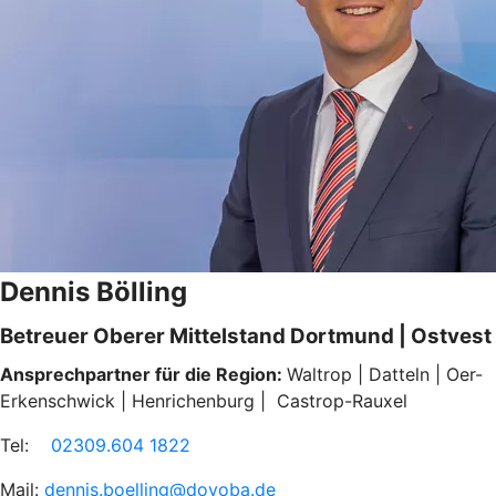
Dennis Bölling
Betreuer Oberer Mittelstand Dortmund | Ostvest
Ansprechpartner für die Region:
Waltrop | Datteln | Oer-
Erkenschwick | Henrichenburg | Castrop-Rauxel
Tel:
02309.604 1822
Mail:
dennis.boelling@dovoba.de