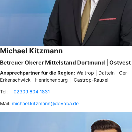
Michael Kitzmann
Betreuer Oberer Mittelstand Dortmund | Ostvest
Ansprechpartner für die Region:
Waltrop | Datteln | Oer-
Erkenschwick | Henrichenburg | Castrop-Rauxel
Tel:
02309.604 1831
Mail:
michael.kitzmann@dovoba.de