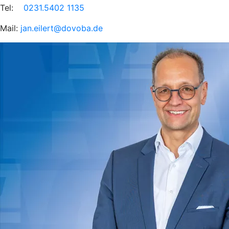
Tel:
0231.5402 1135
Mail:
jan.eilert@dovoba.de