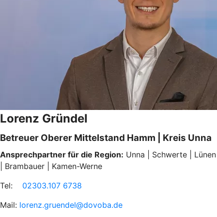
Lorenz Gründel
Betreuer Oberer Mittelstand Hamm | Kreis Unna
Ansprechpartner für die Region:
Unna | Schwerte | Lünen
| Brambauer | Kamen-Werne
Tel:
02303.107 6738
Mail:
lorenz.gruendel@dovoba.de