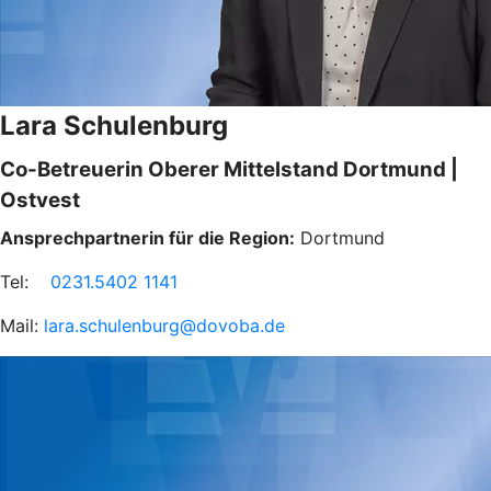
Lara Schulenburg
Co-Betreuerin Oberer Mittelstand Dortmund |
Ostvest
Ansprechpartnerin für die Region:
Dortmund
Tel:
0231.5402 1141
Mail:
lara.schulenburg@dovoba.de