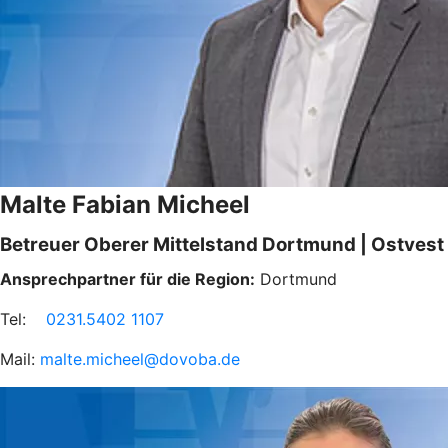
Malte Fabian Micheel
Betreuer Oberer Mittelstand Dortmund | Ostvest
Ansprechpartner für die Region:
Dortmund
Tel:
0231.5402 1107
Mail:
malte.micheel@dovoba.de