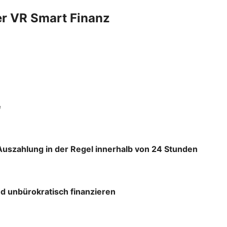
er VR Smart Finanz
e
Auszahlung in der Regel innerhalb von 24 Stunden
d unbürokratisch finanzieren