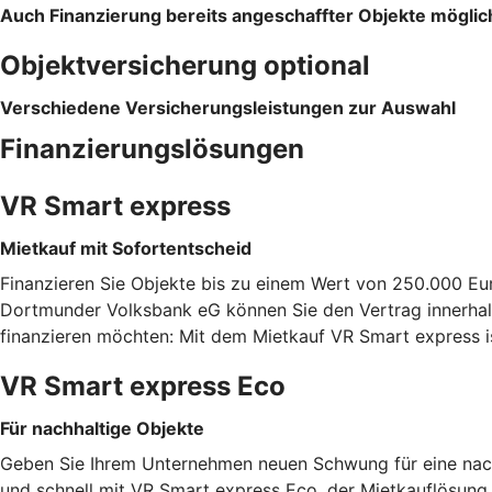
Auch Finanzierung bereits angeschaffter Objekte möglic
Objektversicherung optional
Verschiedene Versicherungsleistungen zur Auswahl
Finanzierungslösungen
VR Smart express
Mietkauf mit Sofortentscheid
Finanzieren Sie Objekte bis zu einem Wert von 250.000 Eu
Dortmunder Volksbank eG können Sie den Vertrag innerhalb
finanzieren möchten: Mit dem Mietkauf VR Smart express i
VR Smart express Eco
Für nachhaltige Objekte
Geben Sie Ihrem Unternehmen neuen Schwung für eine nachh
und schnell mit VR Smart express Eco, der Mietkauflösung f