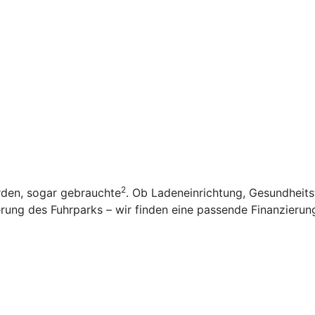
2
rden, sogar gebrauchte
. Ob Ladeneinrichtung, Gesundheit
ung des Fuhrparks – wir finden eine passende Finanzierung