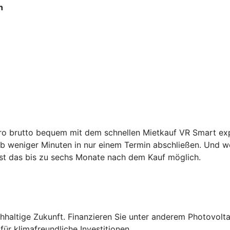
h
ro brutto bequem mit dem schnellen Mietkauf VR Smart expr
 weniger Minuten in nur einem Termin abschließen. Und wen
st das bis zu sechs Monate nach dem Kauf möglich.
altige Zukunft. Finanzieren Sie unter anderem Photovolta
ür klimafreundliche Investitionen.