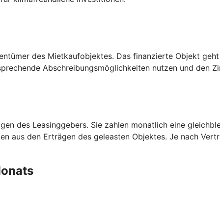
entümer des Mietkaufobjektes. Das finanzierte Objekt geht
prechende Abschreibungsmöglichkeiten nutzen und den Zins
en des Leasinggebers. Sie zahlen monatlich eine gleichblei
aten aus den Erträgen des geleasten Objektes. Je nach Ver
 Monats