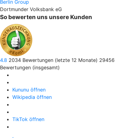
Berlin Group
Dortmunder Volksbank eG
So bewerten uns unsere Kunden
4.8
2034
Bewertungen (letzte 12 Monate)
29456
Bewertungen (insgesamt)
Kununu öffnen
Wikipedia öffnen
TikTok öffnen