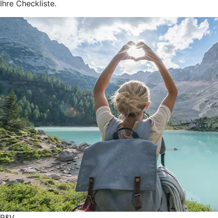
Ihre Checkliste.
R&V