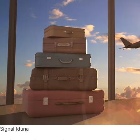
Signal Iduna