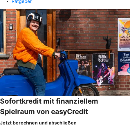
Ratgeber
Sofortkredit mit finanziellem
Spielraum von easyCredit
Jetzt berechnen und abschließen