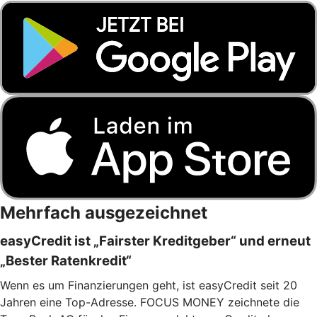
Mehrfach ausgezeichnet
easyCredit ist „Fairster Kreditgeber“ und erneut
„Bester Ratenkredit“
Wenn es um Finanzierungen geht, ist easyCredit seit 20
Jahren eine Top-Adresse. FOCUS MONEY zeichnete die