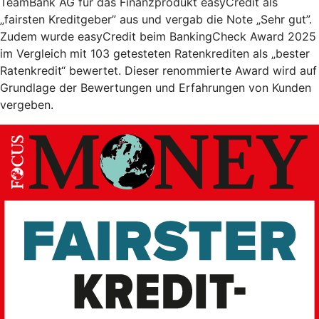
TeamBank AG für das Finanzprodukt easyCredit als
„fairsten Kreditgeber” aus und vergab die Note „Sehr gut”.
Zudem wurde easyCredit beim BankingCheck Award 2025
im Vergleich mit 103 getesteten Ratenkrediten als „bester
Ratenkredit“ bewertet. Dieser renommierte Award wird auf
Grundlage der Bewertungen und Erfahrungen von Kunden
vergeben.