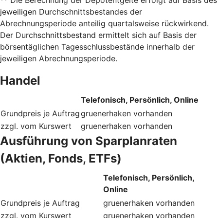
jeweiligen Durchschnittsbestandes der
Abrechnungsperiode anteilig quartalsweise rückwirkend.
Der Durchschnittsbestand ermittelt sich auf Basis der
börsentäglichen Tagesschlussbestände innerhalb der
jeweiligen Abrechnungsperiode.
Handel
Telefonisch, Persönlich, Online
Grundpreis je Auftrag
gruenerhaken
vorhanden
zzgl. vom Kurswert
gruenerhaken
vorhanden
Ausführung von Sparplanraten
(Aktien, Fonds, ETFs)
Telefonisch, Persönlich,
Online
Grundpreis je Auftrag
gruenerhaken
vorhanden
zzgl. vom Kurswert
gruenerhaken
vorhanden