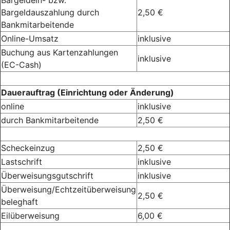
Bargeldauszahlung durch
2,50 €
Bankmitarbeitende
Online-Umsatz
inklusive
Buchung aus Kartenzahlungen
inklusive
(EC-Cash)
Dauerauftrag (Einrichtung oder Änderung)
online
inklusive
durch Bankmitarbeitende
2,50 €
Scheckeinzug
2,50 €
Lastschrift
inklusive
Überweisungsgutschrift
inklusive
Überweisung/Echtzeitüberweisung
2,50 €
beleghaft
Eilüberweisung
6,00 €