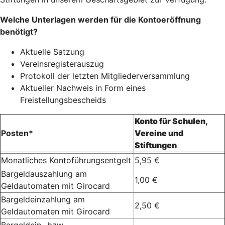
Welche Unterlagen werden für die Kontoeröffnung
benötigt?
Aktuelle Satzung
Vereinsregisterauszug
Protokoll der letzten Mitgliederversammlung
Aktueller Nachweis in Form eines
Freistellungsbescheids
Konto für Schulen,
Posten*
Vereine und
Stiftungen
Monatliches Kontoführungsentgelt
5,95 €
Bargeldauszahlung am
1,00 €
Geldautomaten mit Girocard
Bargeldeinzahlung am
2,50 €
Geldautomaten mit Girocard
Bargeldein- bzw.