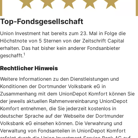
Top-Fondsgesellschaft
Union Investment hat bereits zum 23. Mal in Folge die
Höchstnote von 5 Sternen von der Zeitschrift Capital
erhalten. Das hat bisher kein anderer Fondsanbieter
1
geschafft.
Rechtlicher Hinweis
Weitere Informationen zu den Dienstleistungen und
Konditionen der Dortmunder Volksbank eG in
Zusammenhang mit dem UnionDepot Komfort können Sie
der jeweils aktuellen Rahmenvereinbarung UnionDepot
Komfort entnehmen, die Sie jederzeit kostenlos in
deutscher Sprache auf der Webseite der Dortmunder
Volksbank eG einsehen können. Die Verwahrung und
Verwaltung von Fondsanteilen in UnionDepot Komfort
erfolgt durch die Union Investment Service Bank AG auf