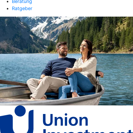
Beratung
Ratgeber