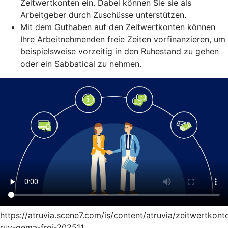
Zeitwertkonten ein. Dabei können Sie sie als
Arbeitgeber durch Zuschüsse unterstützen.
Mit dem Guthaben auf den Zeitwertkonten können
Ihre Arbeitnehmenden freie Zeiten vorfinanzieren, um
beispielsweise vorzeitig in den Ruhestand zu gehen
oder ein Sabbatical zu nehmen.
https://atruvia.scene7.com/is/content/atruvia/zeitwertkont
ruv-gema-frei-202511